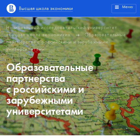
Меню
Высшая школа экономики
Национальный исследовательский университет
«Высшая школа экономики»
Образовательные
партнерства с российскими и зарубежными
университетами
Образовательные
партнерства
с российскими и
зарубежными
университетами