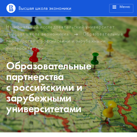
Меню
Высшая школа экономики
Национальный исследовательский университет
«Высшая школа экономики»
Образовательные
партнерства с российскими и зарубежными
университетами
Образовательные
партнерства
с российскими и
зарубежными
университетами