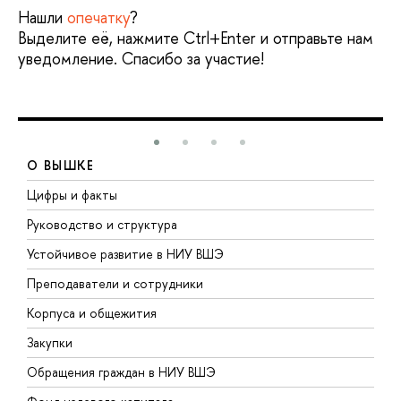
Нашли
опечатку
?
Выделите её, нажмите Ctrl+Enter и отправьте нам
уведомление. Спасибо за участие!
О ВЫШКЕ
Цифры и факты
Л
Руководство и структура
Д
Устойчивое развитие в НИУ ВШЭ
О
Преподаватели и сотрудники
П
Корпуса и общежития
В
Закупки
П
Обращения граждан в НИУ ВШЭ
А