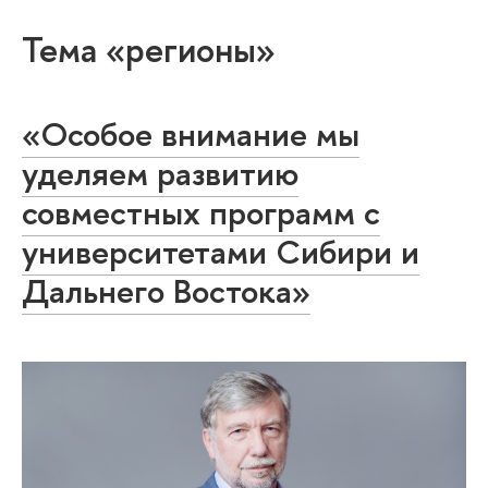
Тема «регионы»
«Особое внимание мы
уделяем развитию
совместных программ с
университетами Сибири и
Дальнего Востока»