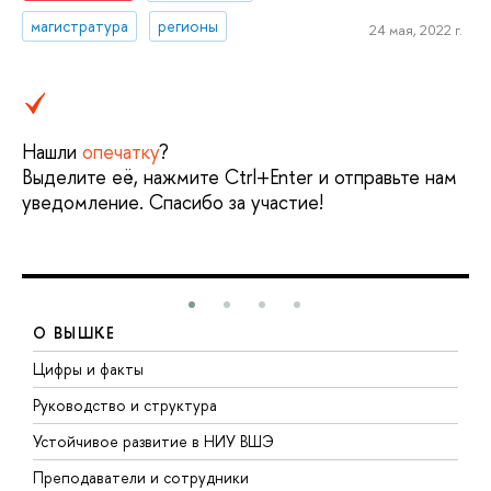
магистратура
регионы
24 мая, 2022 г.
Нашли
опечатку
?
Выделите её, нажмите Ctrl+Enter и отправьте нам
уведомление. Спасибо за участие!
О ВЫШКЕ
Цифры и факты
Л
Руководство и структура
Д
Устойчивое развитие в НИУ ВШЭ
О
Преподаватели и сотрудники
П