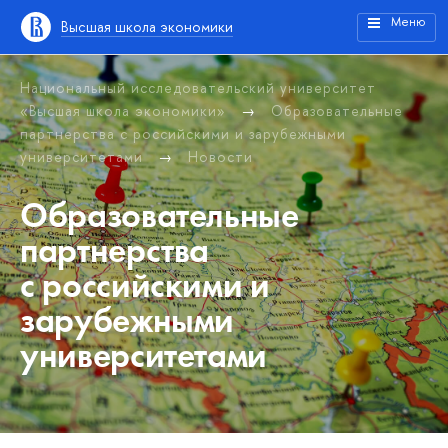
Меню
Высшая школа экономики
Национальный исследовательский университет
«Высшая школа экономики»
Образовательные
партнерства с российскими и зарубежными
университетами
Новости
Образовательные
партнерства
с российскими и
зарубежными
университетами