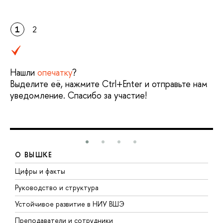
1
2
Нашли
опечатку
?
Выделите её, нажмите Ctrl+Enter и отправьте нам
уведомление. Спасибо за участие!
О ВЫШКЕ
Цифры и факты
Л
Руководство и структура
Д
Устойчивое развитие в НИУ ВШЭ
О
Преподаватели и сотрудники
П